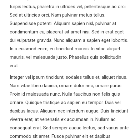
turpis lectus, pharetra in ultrices vel, pellentesque ac orci.
Sed at ultricies orci. Nam pulvinar metus tellus.
Suspendisse potenti. Aliquam sapien nisl, pulvinar at
condimentum eu, placerat sit amet nisi. Sed in erat eget
dui vulputate gravida. Nunc aliquam a sapien eget lobortis.
In a euismod enim, eu tincidunt mauris. In vitae aliquet
mauris, vel malesuada justo. Phasellus quis sollicitudin
erat.
Integer vel ipsum tincidunt, sodales tellus et, aliquet risus.
Nam vitae libero lacinia, ornare dolor nec, ornare purus.
Proin id malesuada nunc. Nulla faucibus non felis quis
ornare. Quisque tristique ac sapien eu tempor. Duis vel
dapibus lacus. Aliquam nec interdum augue. Duis tincidunt
viverra erat, at venenatis ex accumsan in. Nullam ac
consequat erat. Sed semper augue lectus, sed varius ante
commodo sit amet. Fusce pulvinar elit et dapibus