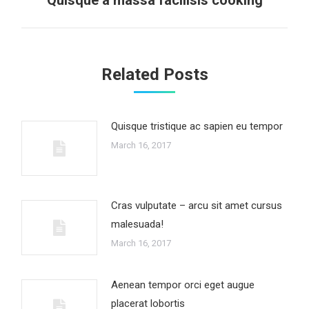
Quisque a massa facilisis cooking
post:
Related Posts
Quisque tristique ac sapien eu tempor
March 16, 2017
Cras vulputate – arcu sit amet cursus
malesuada!
March 16, 2017
Aenean tempor orci eget augue
placerat lobortis