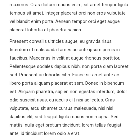
maximus. Cras dictum mauris enim, sit amet tempor ligula
tempus sit amet. Integer placerat orci non eros vulputate,
vel blandit enim porta. Aenean tempor orci eget augue
placerat lobortis et pharetra sapien.
Praesent convallis ultricies augue, eu gravida risus.
Interdum et malesuada fames ac ante ipsum primis in
faucibus. Maecenas in velit at augue rhoncus porttitor.
Pellentesque sodales dapibus nibh, non porta diam laoreet
sed. Praesent ac lobortis nibh. Fusce sit amet ante ac
libero porta aliquam placerat et sem. Donec in bibendum
est. Aliquam pharetra, sapien non egestas interdum, dolor
odio suscipit risus, eu iaculis elit nisi ac lectus. Cras
vulputate, arcu sit amet cursus malesuada, nisi nisl
dapibus elit, sed feugiat ligula mauris non magna. Sed
mattis, nulla eget pretium tincidunt, lorem tellus feugiat
ante, id tincidunt lorem odio a erat.