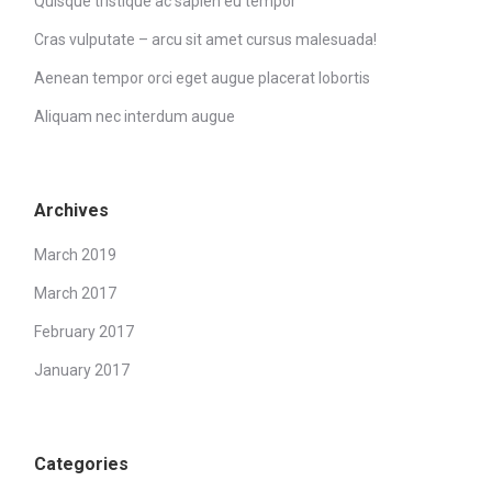
Quisque tristique ac sapien eu tempor
Cras vulputate – arcu sit amet cursus malesuada!
Aenean tempor orci eget augue placerat lobortis
Aliquam nec interdum augue
Archives
March 2019
March 2017
February 2017
January 2017
Categories