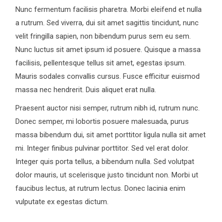
Nunc fermentum facilisis pharetra. Morbi eleifend et nulla
a rutrum. Sed viverra, dui sit amet sagittis tincidunt, nunc
velit fringilla sapien, non bibendum purus sem eu sem.
Nunc luctus sit amet ipsum id posuere. Quisque a massa
facilisis, pellentesque tellus sit amet, egestas ipsum.
Mauris sodales convallis cursus. Fusce efficitur euismod
massa nec hendrerit. Duis aliquet erat nulla.
Praesent auctor nisi semper, rutrum nibh id, rutrum nunc.
Donec semper, mi lobortis posuere malesuada, purus
massa bibendum dui, sit amet porttitor ligula nulla sit amet
mi. Integer finibus pulvinar porttitor. Sed vel erat dolor.
Integer quis porta tellus, a bibendum nulla. Sed volutpat
dolor mauris, ut scelerisque justo tincidunt non. Morbi ut
faucibus lectus, at rutrum lectus. Donec lacinia enim
vulputate ex egestas dictum.