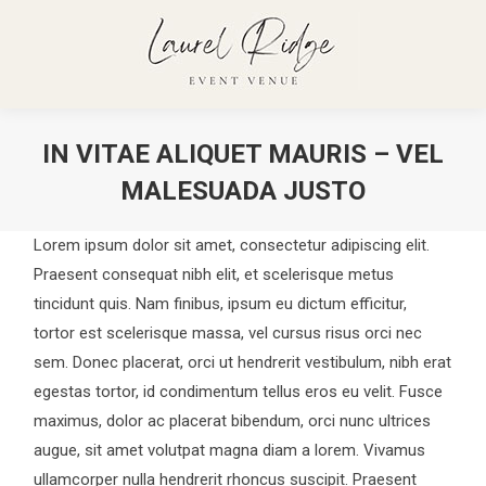
IN VITAE ALIQUET MAURIS – VEL
MALESUADA JUSTO
You are here:
Lorem ipsum dolor sit amet, consectetur adipiscing elit.
Praesent consequat nibh elit, et scelerisque metus
tincidunt quis. Nam finibus, ipsum eu dictum efficitur,
tortor est scelerisque massa, vel cursus risus orci nec
sem. Donec placerat, orci ut hendrerit vestibulum, nibh erat
egestas tortor, id condimentum tellus eros eu velit. Fusce
maximus, dolor ac placerat bibendum, orci nunc ultrices
augue, sit amet volutpat magna diam a lorem. Vivamus
ullamcorper nulla hendrerit rhoncus suscipit. Praesent